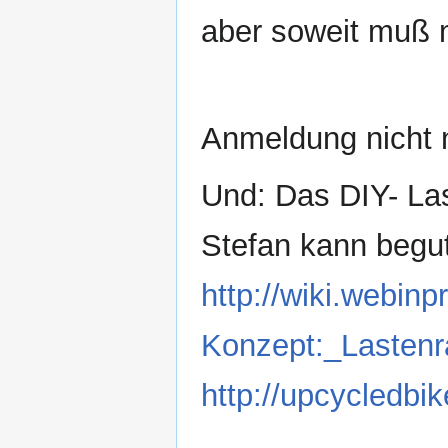
aber soweit muß 
Anmeldung nicht 
Und: Das DIY- La
Stefan kann begu
http://wiki.webin
Konzept:_Lasten
http://upcycledbi