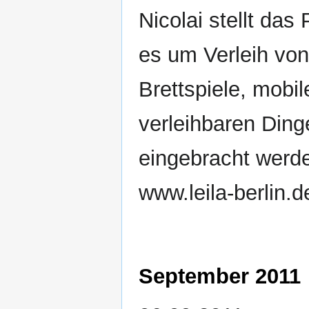
Nicolai stellt das 
es um Verleih von
Brettspiele, mobil
verleihbaren Din
eingebracht werd
www.leila-berlin.d
September 2011