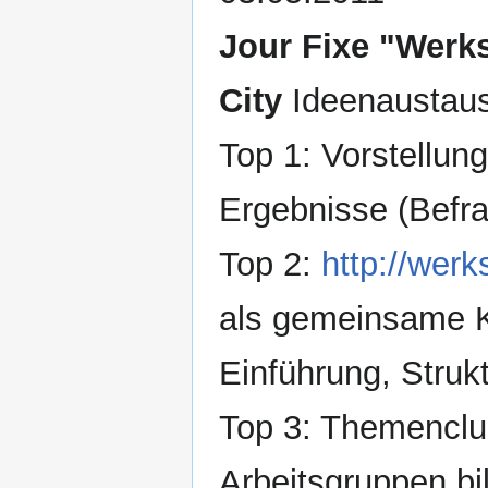
Jour Fixe "Werks
City
Ideenaustaus
Top 1: Vorstellun
Ergebnisse (Befr
Top 2:
http://werk
als gemeinsame K
Einführung, Struk
Top 3: Themenclus
Arbeitsgruppen bi