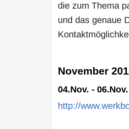
die zum Thema pas
und das genaue Da
Kontaktmöglichkei
November 201
04.Nov. - 06.No
http://www.werkb