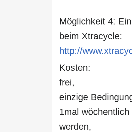
Möglichkeit 4: Ei
beim Xtracycle:
http://www.xtracy
Kosten:
frei,
einzige Bedingung
1mal wöchentlich 
werden,