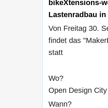
bikeXtensions-w
Lastenradbau
in
Von Freitag 30. 
findet das "Maker
statt
Wo?
Open Design City
Wann?