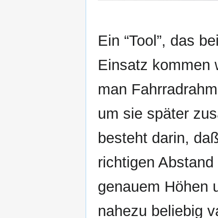
Ein “Tool”, das 
Einsatz kommen wir
man Fahrradrahme
um sie später zu
besteht darin, da
richtigen Abstand
genauem Höhen un
nahezu beliebig v