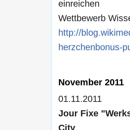
einreichen
Wettbewerb Wisse
http://blog.wikim
herzchenbonus-pu
November 2011
01.11.2011
Jour Fixe "Werks
City