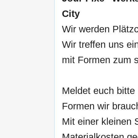
City
Wir werden Plätz
Wir treffen uns e
mit Formen zum s
Meldet euch bitte
Formen wir brauc
Mit einer kleinen
Materialkosten g