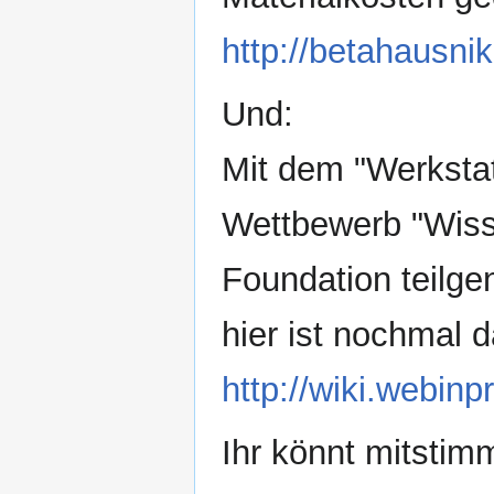
http://betahausni
Und:
Mit dem "Werkstat
Wettbewerb "Wiss
Foundation teil
hier ist nochmal d
http://wiki.webin
Ihr könnt mitstim