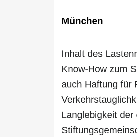
München
Inhalt des Lasten
Know-How zum Se
auch Haftung für 
Verkehrstauglichke
Langlebigkeit der
Stiftungsgemeinsc