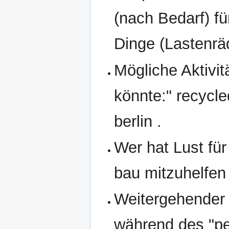
(nach Bedarf) f
Dinge (Lastenrä
Mögliche Aktivi
könnte:" recycled
berlin .
Wer hat Lust fü
bau mitzuhelfen
Weitergehender 
während des "pe