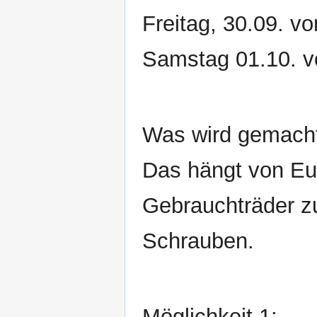
Freitag, 30.09. v
Samstag 01.10. v
Was wird gemach
Das hängt von Eu
Gebrauchträder z
Schrauben.
Möglichkeit 1: