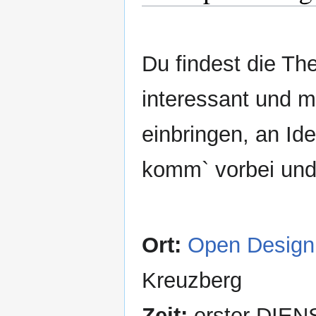
Du findest die Th
interessant und m
einbringen, an I
komm` vorbei und
Ort:
Open Design
Kreuzberg
Zeit:
erster DIENS