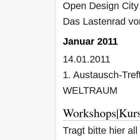
Open Design City 
Das Lastenrad von
Januar 2011
14.01.2011
1. Austausch-Tre
WELTRAUM
Workshops|Kur
Tragt bitte hier a