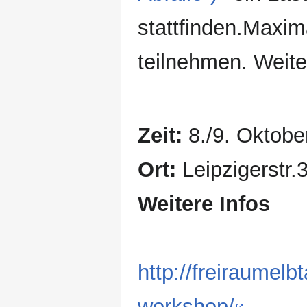
stattfinden.Maxim
teilnehmen. Weite
Zeit:
8./9. Oktobe
Ort:
Leipzigerstr.
Weitere Infos
http://freiraumelb
workshop/