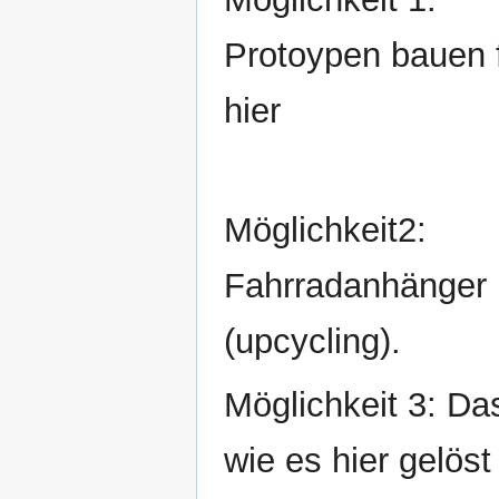
Protoypen bauen f
hier
Möglichkeit2:
Fahrradanhänger 
(upcycling).
Möglichkeit 3: D
wie es hier gelöst 