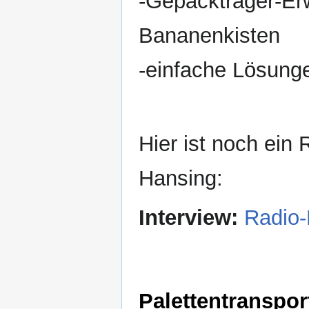
-Gepäckträger-Er
Bananenkisten
-einfache Lösung
Hier ist noch ein 
Hansing:
Interview:
Radio-
Palettentranspor