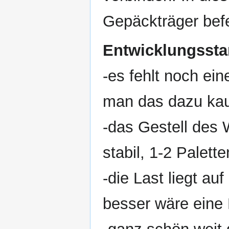
Gepäckträger befe
Entwicklungssta
-es fehlt noch ei
man das dazu kau
-das Gestell des 
stabil, 1-2 Palett
-die Last liegt au
besser wäre eine