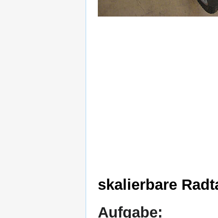
skalierbare Rad
Aufgabe: