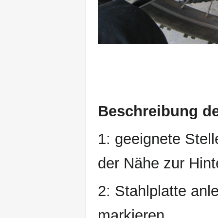
Beschreibung der
1: geeignete Ste
der Nähe zur Hint
2: Stahlplatte an
markieren.