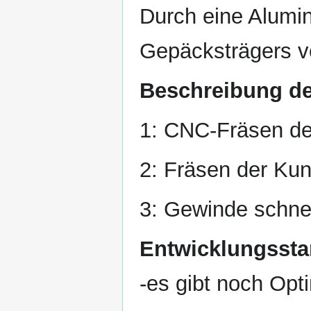
Durch eine Alumi
Gepäcksträgers v
Beschreibung der
1: CNC-Fräsen de
2: Fräsen der Kuns
3: Gewinde schne
Entwicklungssta
-es gibt noch Opt