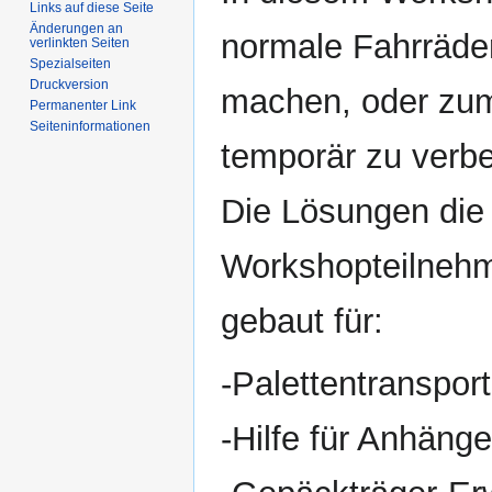
Links auf diese Seite
Änderungen an
normale Fahrräde
verlinkten Seiten
Spezialseiten
Druckversion
machen, oder zumi
Permanenter Link
Seiten­informationen
temporär zu verb
Die Lösungen die 
Workshopteilnehme
gebaut für:
-Palettentransport
-Hilfe für Anhäng