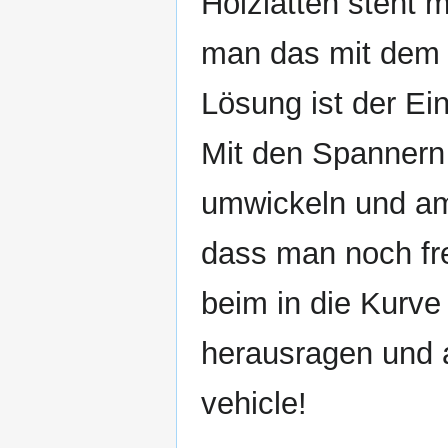
Holzlatten steht
man das mit dem F
Lösung ist der E
Mit den Spannern
umwickeln und am
dass man noch fre
beim in die Kurve
herausragen und 
vehicle!