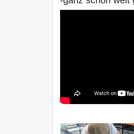
-ganz schön weit