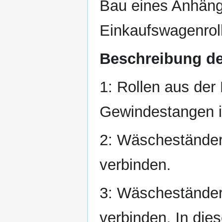
Bau eines Anhän
Einkaufswagenrol
Beschreibung der
1: Rollen aus der
Gewindestangen in
2: Wäscheständer
verbinden.
3: Wäscheständer
verbinden. In di