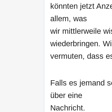
könnten jetzt Anz
allem, was
wir mittlerweile w
wiederbringen. Wi
vermuten, dass es
Falls es jemand s
über eine
Nachricht.