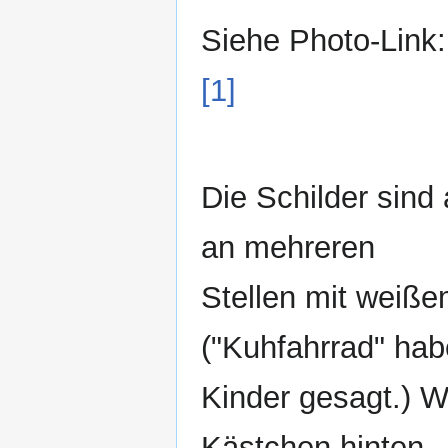
Siehe Photo-Link:
[1]
Die Schilder sind
an mehreren
Stellen mit weiß
("Kuhfahrrad" hab
Kinder gesagt.) We
Kästchen hinten