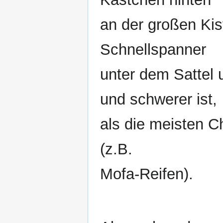
an der großen Kis
Schnellspanner
unter dem Sattel 
und schwerer ist,
als die meisten Ch
(z.B.
Mofa-Reifen).