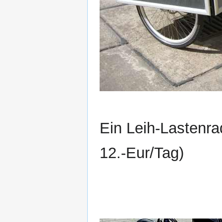
Ein Leih-Lastenr
12.-Eur/Tag)