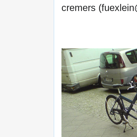
cremers (fuexlei