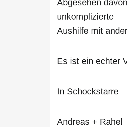
Abgesehen davon 
unkomplizierte
Aushilfe mit ande
Es ist ein echter V
In Schockstarre
Andreas + Rahel