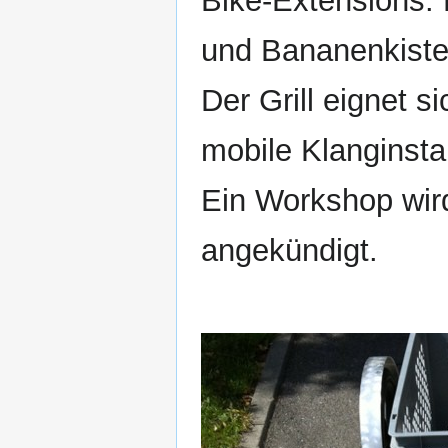
Bike-Extensions.
und Bananenkiste
Der Grill eignet s
mobile Klanginstal
Ein Workshop wird
angekündigt.