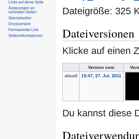
Links auf diese Seite
Dateigröße: 325
Änderungen an
verlinkten Seiten
Spezialseiten
Druckversion
Dateiversionen
Permanenter Link
Seiten­informationen
Klicke auf einen 
Version vom
Vor
aktuell
15:47, 27. Jul. 2011
Du kannst diese D
Dateiverwendu