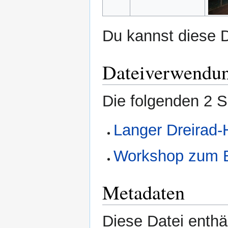
Du kannst diese D
Dateiverwendu
Die folgenden 2 S
Langer Dreirad-
Workshop zum B
Metadaten
Diese Datei enthäl