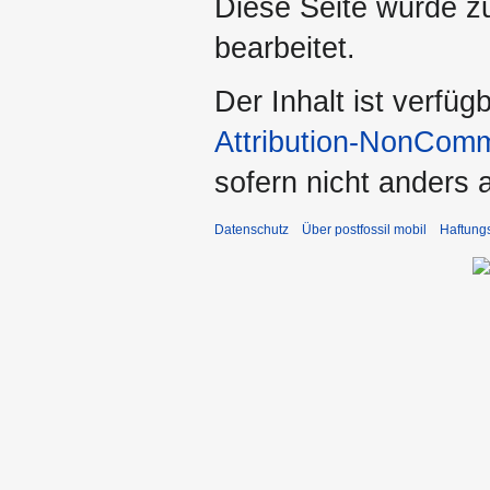
Diese Seite wurde z
bearbeitet.
Der Inhalt ist verfüg
Attribution-NonComm
sofern nicht anders
Datenschutz
Über postfossil mobil
Haftung