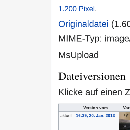
1.200 Pixel
.
Originaldatei
‎
(1.6
MIME-Typ:
image
MsUpload
Dateiversionen
Klicke auf einen 
Version vom
Vor
aktuell
16:39, 20. Jan. 2013