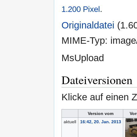
1.200 Pixel
.
Originaldatei
‎
(1.6
MIME-Typ:
image
MsUpload
Dateiversionen
Klicke auf einen 
Version vom
Vor
aktuell
16:42, 20. Jan. 2013