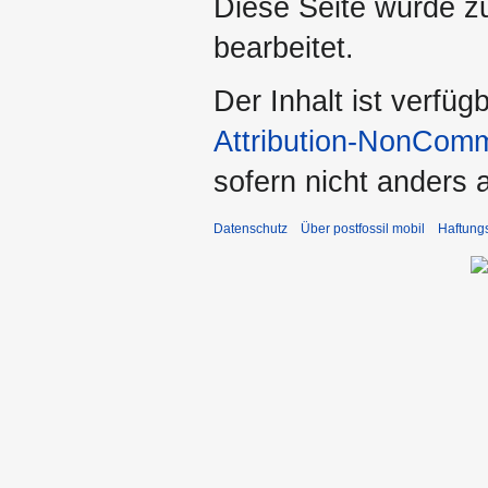
Diese Seite wurde z
bearbeitet.
Der Inhalt ist verfüg
Attribution-NonComm
sofern nicht anders
Datenschutz
Über postfossil mobil
Haftung