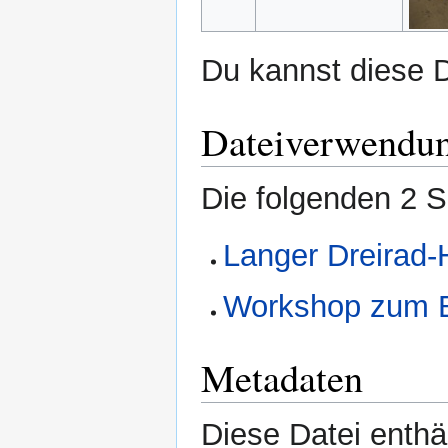
Du kannst diese D
Dateiverwendu
Die folgenden 2 S
Langer Dreirad-
Workshop zum B
Metadaten
Diese Datei enthäl