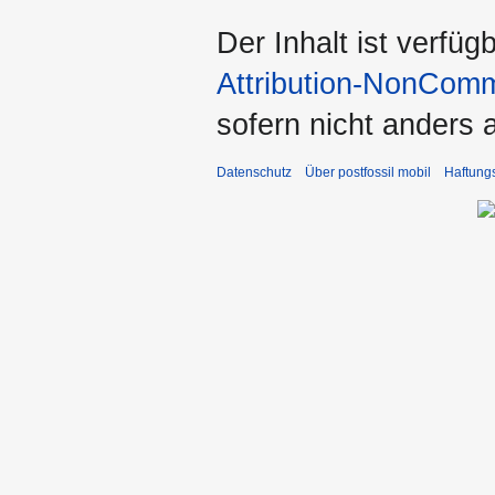
Der Inhalt ist verfüg
Attribution-NonComm
sofern nicht anders
Datenschutz
Über postfossil mobil
Haftung