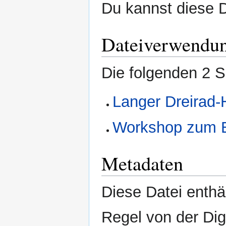
Du kannst diese D
Dateiverwendu
Die folgenden 2 S
Langer Dreirad-
Workshop zum B
Metadaten
Diese Datei enthäl
Regel von der Di