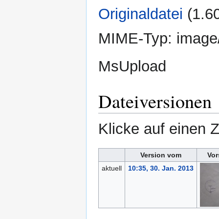
Originaldatei
‎
(1.6
MIME-Typ:
image
MsUpload
Dateiversionen
Klicke auf einen 
Version vom
Vor
aktuell
10:35, 30. Jan. 2013