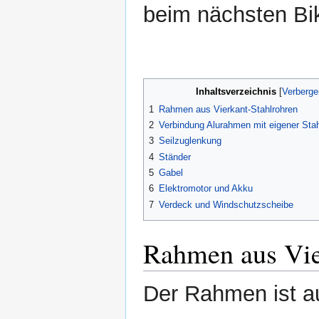
beim nächsten Bi
Inhaltsverzeichnis
1
Rahmen aus Vierkant-Stahlrohren
2
Verbindung Alurahmen mit eigener Stah
3
Seilzuglenkung
4
Ständer
5
Gabel
6
Elektromotor und Akku
7
Verdeck und Windschutzscheibe
Rahmen aus Vie
Der Rahmen ist au