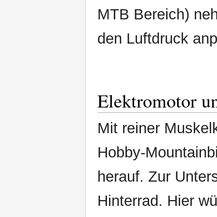
MTB Bereich) nehm
den Luftdruck anp
Elektromotor u
Mit reiner Muskel
Hobby-Mountainbi
herauf. Zur Unter
Hinterrad. Hier w