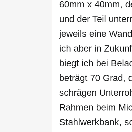
60mm x 40mm, der
und der Teil unt
jeweils eine Wan
ich aber in Zukun
biegt ich bei Bel
beträgt 70 Grad, 
schrägen Unterroh
Rahmen beim Miche
Stahlwerkbank, so