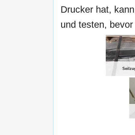
Drucker hat, kan
und testen, bevo
Seilzu