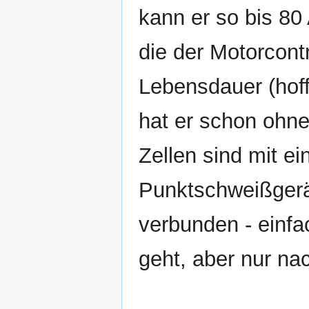
kann er so bis 80 
die der Motorcontr
Lebensdauer (hoff
hat er schon ohne 
Zellen sind mit e
Punktschweißgerät
verbunden - einfa
geht, aber nur n