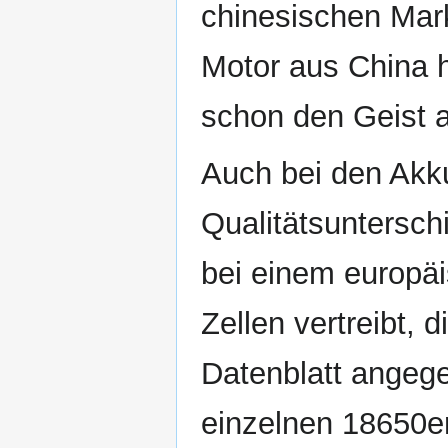
chinesischen Mar
Motor aus China 
schon den Geist 
Auch bei den Akku
Qualitätsuntersch
bei einem europäi
Zellen vertreibt, 
Datenblatt angege
einzelnen 18650er 