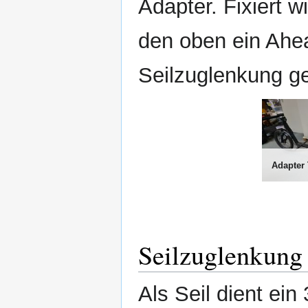
Adapter. Fixiert w
den oben ein Ahe
Seilzuglenkung ge
Seilzuglenkung
Als Seil dient ei