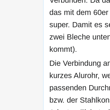
Verbunden. Da das
das mit dem 60er
super. Damit es sei
zwei Bleche unten
kommt).
Die Verbindung am
kurzes Alurohr, w
passenden Durch
bzw. der Stahlkon