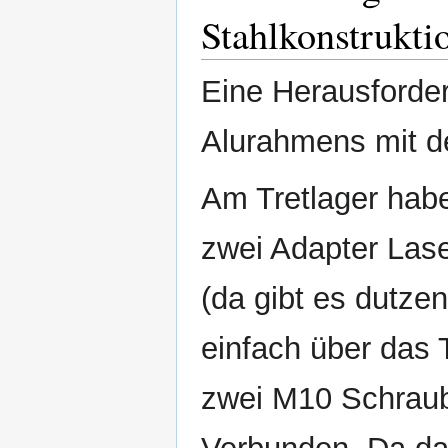
Stahlkonstrukti
Eine Herausforde
Alurahmens mit de
Am Tretlager hab
zwei Adapter Las
(da gibt es dutzen
einfach über das 
zwei M10 Schraub