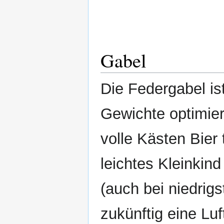
Gabel
Die Federgabel is
Gewichte optimier
volle Kästen Bier t
leichtes Kleinkind
(auch bei niedrig
zukünftig eine Lu