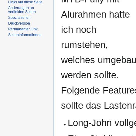
Links auf diese Seite
Änderungen an
Alurahmen hatte
verlinkten Seiten
Spezialseiten
Druckversion
ich noch
Permanenter Link
Seiten­informationen
rumstehen,
welches umgebau
werden sollte.
Folgende Feature
sollte das Lasten
Long-John vollg