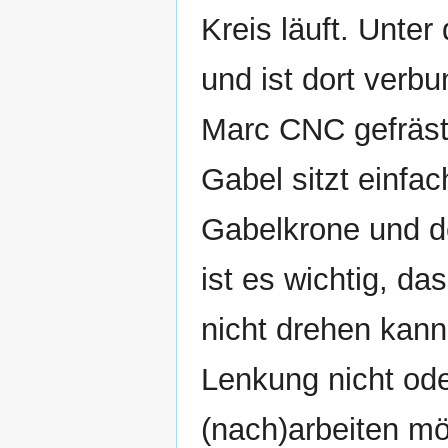
Kreis läuft. Unter
und ist dort verb
Marc CNC gefräst 
Gabel sitzt einfa
Gabelkrone und d
ist es wichtig, d
nicht drehen kann u
Lenkung nicht ode
(nach)arbeiten m