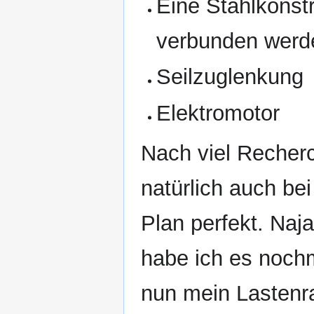
Eine Stahlkonstr
verbunden werd
Seilzuglenkung
Elektromotor
Nach viel Recherc
natürlich auch be
Plan perfekt. Naja
habe ich es nochm
nun mein Lastenra